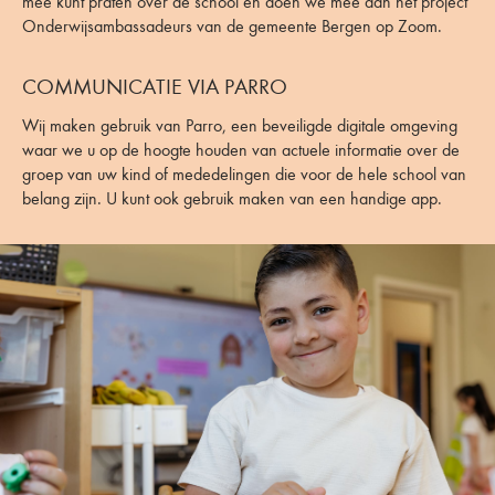
mee kunt praten over de school en doen we mee aan het project
Onderwijsambassadeurs van de gemeente Bergen op Zoom.
COMMUNICATIE VIA PARRO
Wij maken gebruik van Parro, een beveiligde digitale omgeving
waar we u op de hoogte houden van actuele informatie over de
groep van uw kind of mededelingen die voor de hele school van
belang zijn. U kunt ook gebruik maken van een handige app.