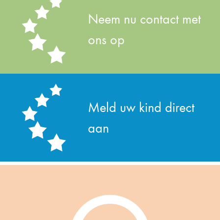
Neem nu contact met
ons op
Meld uw kind direct
aan