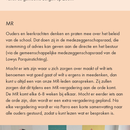
MR
Ouders en leerkrachten denken en praten mee over het beleid
van de school. Dat doen zij in de medezeggenschapsraad, die
instemming of advies kan geven aan de directie en het bestuur
(via de gemeenschappelijke medezeggenschapsraad van de
Lowys Porquinstichting).
Mocht er iets zijn waar u zich zorgen over maakt of wilt iets
benoemen wat goed gaat of wilt u ergens in meedenken, dan
kunt u altijd een van onze MR-leden aanspreken. Zij zullen
zorgen dat dit tijdens een MR-vergadering aan de orde komt.
De MR komt elke 6-8 weken bij elkaar. Mocht er eerder iets aan
de orde zijn, dan wordt er een extra vergadering gepland. Na
elke vergadering wordt er via Parro een korte samenvatting naar
alle ouders gestuurd, zodat u kunt lezen wat er besproken is.