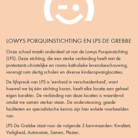
LOWYS PORQUINSTICHTING EN LPS DE GREBBE
Onze school maakt onderdeel uit van de Lowys Porquinstichting
(LPS). Deze stichting, die een sterke verbinding heeft met de
protestants-christelijke en rooms-katholieke levensbeschouwing,
verenigt ruim dertig scholen en diverse kinderopvanglocaties.
De lijfspreuk van LPS is 'eenheid in verscheidenheid', want
hoewel we bij één stichting horen, heeft elke locatie een geheel
eigen karakter. De verbinding van deze locaties is waardevol
omdat we samen sterker staan. De ondersteuning, goede
faciliteiten en specialistische kennis zijn hier enkele voorbeelden
van.
LPS De Grebbe staat voor de volgende 5 kernwaarden: Kwaliteit,
Veiligheid, Autonomie, Samen, Plezier.