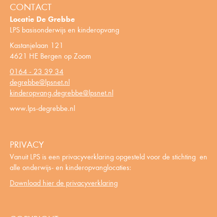
CONTACT
Locatie De Grebbe
LPS basisonderwijs en kinderopvang
Kastanjelaan 121
4621 HE Bergen op Zoom
0164 - 23 39 34
degrebbe@lpsnet.nl
kinderopvang.degrebbe@lpsnet.nl
www.lps-degrebbe.nl
PRIVACY
Vanuit LPS is een privacyverklaring opgesteld voor de stichting en
alle onderwijs- en kinderopvanglocaties:
Download hier de privacyverklaring