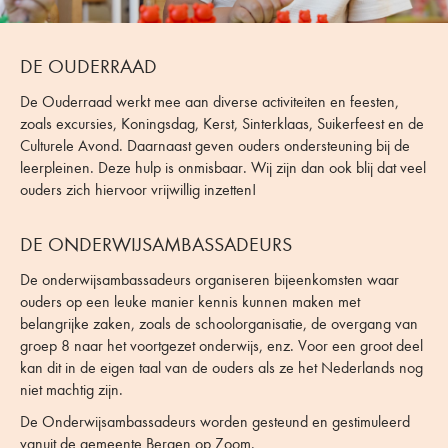
DE OUDERRAAD
De Ouderraad werkt mee aan diverse activiteiten en feesten,
zoals excursies, Koningsdag, Kerst, Sinterklaas, Suikerfeest en de
Culturele Avond. Daarnaast geven ouders ondersteuning bij de
leerpleinen. Deze hulp is onmisbaar. Wij zijn dan ook blij dat veel
ouders zich hiervoor vrijwillig inzetten!
DE ONDERWIJSAMBASSADEURS
De onderwijsambassadeurs organiseren bijeenkomsten waar
ouders op een leuke manier kennis kunnen maken met
belangrijke zaken, zoals de schoolorganisatie, de overgang van
groep 8 naar het voortgezet onderwijs, enz. Voor een groot deel
kan dit in de eigen taal van de ouders als ze het Nederlands nog
niet machtig zijn.
De Onderwijsambassadeurs worden gesteund en gestimuleerd
vanuit de gemeente Bergen op Zoom.